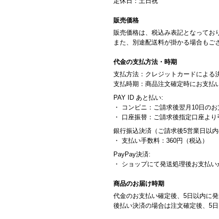
定休日：土日祝
販売価格
販売価格は、税込み表記となってお
また、別途配送料が掛かる場合もご
代金の支払方法・時期
支払方法：クレジットカードによる
支払時期：商品注文確定時にお支払
PAY ID あと払い:
・ コンビニ：ご請求後翌月10日のお
・ 口座振替：ご請求後指定口座よ
銀行振込決済（ご請求後5営業日以
・ 支払い手数料：360円（税込）
PayPay決済:
・ ショップにて発送処理後お支払い
商品のお届け時期
代金のお支払い確定後、5日以内に
後払い決済の場合は注文確定後、5